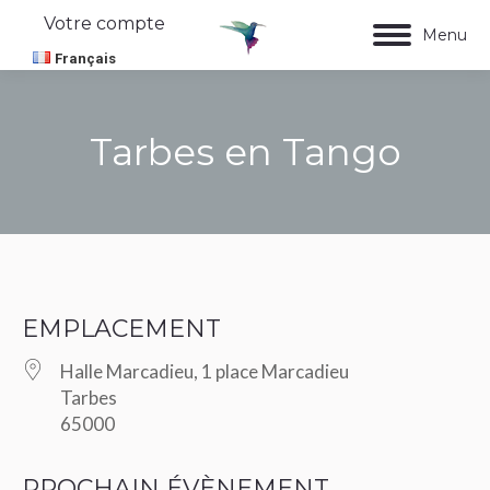
Votre compte
Menu
Français
Tarbes en Tango
Vous êtes ici :
EMPLACEMENT
Halle Marcadieu, 1 place Marcadieu
Tarbes
65000
PROCHAIN ÉVÈNEMENT