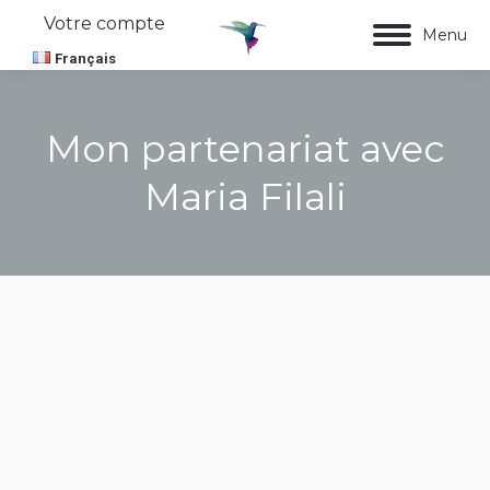
Votre compte
Menu
Français
Mon partenariat avec
Maria Filali
Vous êtes ici :