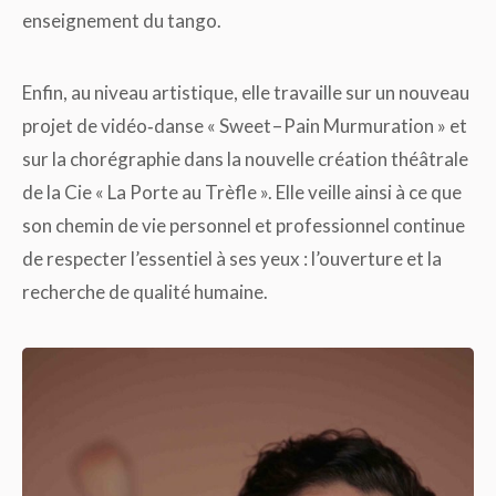
enseignement du tango.
Enfin, au niveau artistique, elle travaille sur un nouveau
projet de vidéo‑danse « Sweet – Pain Murmuration » et
sur la chorégraphie dans la nouvelle création théâtrale
de la Cie « La Porte au Trèfle ». Elle veille ainsi à ce que
son chemin de vie personnel et professionnel continue
de respecter l’essentiel à ses yeux : l’ouverture et la
recherche de qualité humaine.