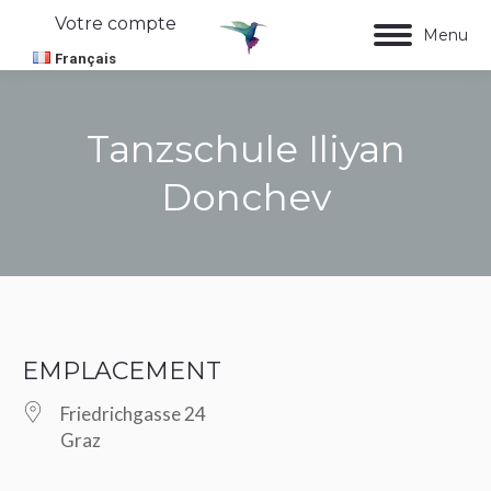
Votre compte
Menu
Français
Tanzschule Iliyan
Donchev
Vous êtes ici :
EMPLACEMENT
Friedrichgasse 24
Graz