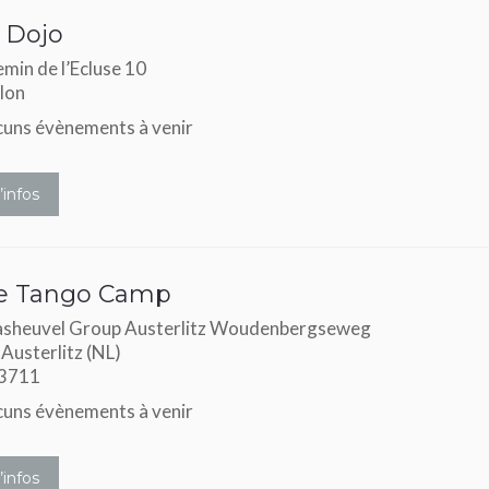
 Dojo
min de l’Ecluse 10
llon
uns évènements à venir
’infos
e Tango Camp
sheuvel Group Austerlitz Woudenbergseweg
Austerlitz (NL)
 3711
uns évènements à venir
’infos