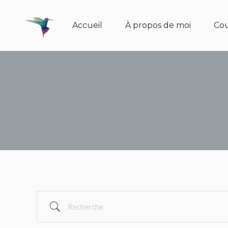
Accueil
À propos de moi
Cour
Accueil
À propos de moi
Cou
Recherche