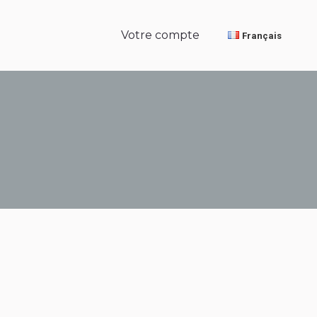
Votre compte
Français
Votre compte
Français