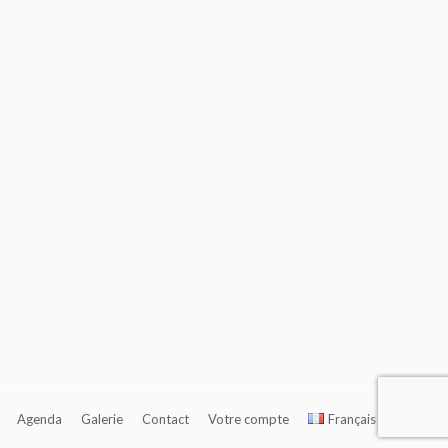
Agenda
Galerie
Contact
Votre compte
Français