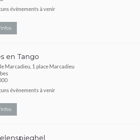
uns évènements à venir
’infos
es en Tango
le Marcadieu, 1 place Marcadieu
bes
000
uns évènements à venir
’infos
elenspieghel