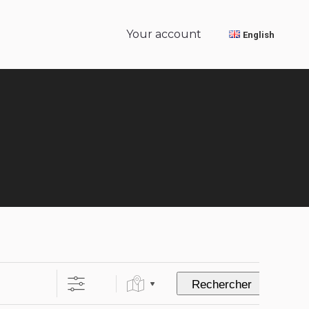
Your account
English
Your account
English
Rechercher