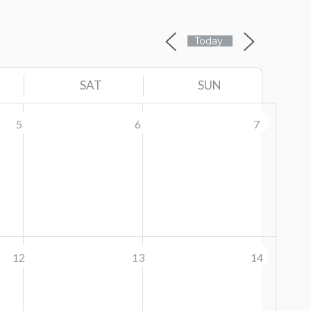
Today
SAT
SUN
5
6
7
12
13
14